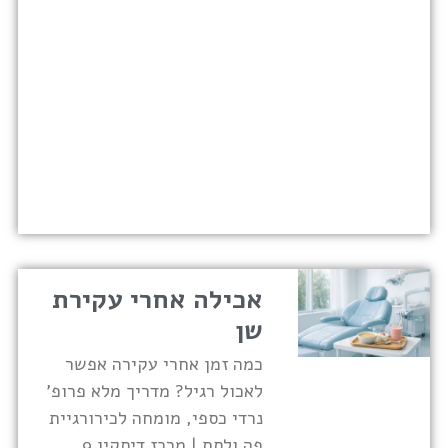
אכילה אחרי עקירת
שן
כמה זמן אחרי עקירה אפשר
לאכול רגיל? מדריך מלא פרופ'
נרדי כספי, מומחה לכירורגיית
פה ולסת | מרכז דיסקין 9