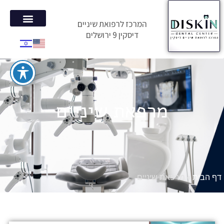
המרכז לרפואת שיניים
דיסקין 9 ירושלים
הטיפולים 
המלצות מ
מרפאת שיניים
דף הבית
»
מרפאת שיניים