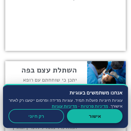
השתלת עצם בפה
יתכן כי שוחחתם עם רופא
השיניים בענייני השתלות
אנחנו משתמשים בעוגיות
שיניים והוא דיבר איתכם על
עוגיות חיוניות פועלות תמיד. עוגיות מדידה ופרסום ייטענו רק לאחר
השתלת עצם בפה. כששומעים
אישורך.
מדיניות פרטיות
·
מדיניות עוגיות
מהרופא ש"צריך לעשות השתלת
אישור
רק חיוני
עצם לפני השתלת שיניים",
המוח מיד מתחיל לדמיין תהליך