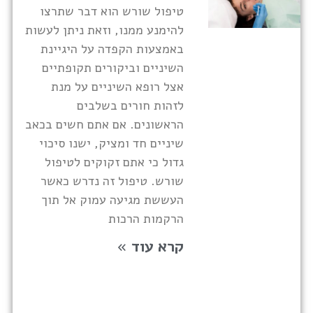
טיפול שורש הוא דבר שתרצו
להימנע ממנו, וזאת ניתן לעשות
באמצעות הקפדה על היגיינת
השיניים וביקורים תקופתיים
אצל רופא השיניים על מנת
לזהות חורים בשלבים
הראשונים. אם אתם חשים בכאב
שיניים חד ומציק, ישנו סיכוי
גדול כי אתם זקוקים לטיפול
שורש. טיפול זה נדרש כאשר
העששת מגיעה עמוק אל תוך
הרקמות הרכות
קרא עוד »