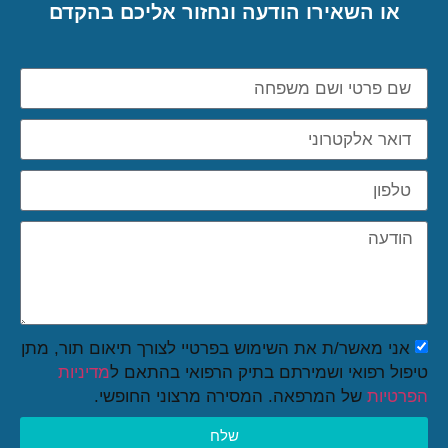
או השאירו הודעה ונחזור אליכם בהקדם
אני מאשר/ת את השימוש בפרטיי לצורך תיאום תור, מתן
טיפול רפואי ושמירתם בתיק הרפואי בהתאם ל
מדיניות
הפרטיות
של המרפאה. המסירה מרצוני החופשי.
שלח