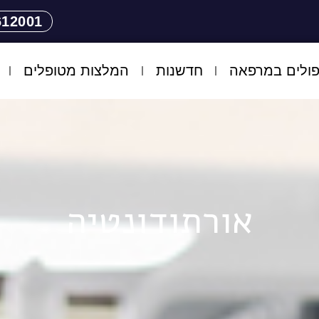
612001
ולים במרפאה
חדשנות
המלצות מטופלים
אורתודונטיה