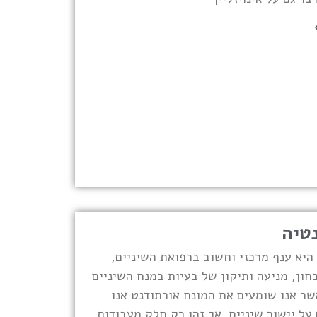
טיה
היא ענף מרכזי וחשוב ברפואת השיניים,
ון, מניעה ותיקון של בעיות במנח השיניים
שר אנו שומעים את המונח אורתודנט אנו
על יישור שיניים, אך זהו רק חלק מעבודות