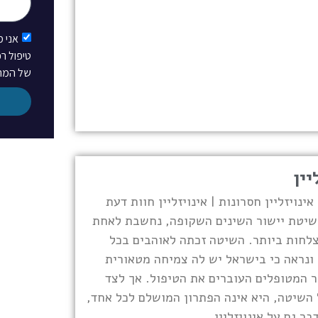
אני 
טיפול ר
של המרפ
יין
| אינויזליין חסרונות | אינויזליין חוות דעת
, שיטת יישור השינים השקופה, נחשבת לאחת
לחות ביותר. השיטה זכתה לאוהבים בכל
 ונראה כי בישראל יש לה צמיחה מטאורית
 המטופלים העוברים את הטיפול. אך לצד
 השיטה, היא אינה הפתרון המושלם לכל אחד,
בר גם על אינויזליין