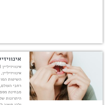
אינוויזיל
אינוויזיליין 
אינוויזיליין
השיטות המוצ
רחבי העולם,
מבחינת מספר
היתרונות של
ולכן חשוב לד