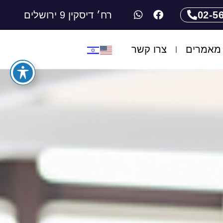
02-5
רח׳ דיסקין 9 ירושלים
מאמרים
צרו קשר