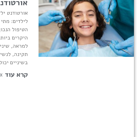
אורטודנט
אורטודנט ילד
לילדים: מתי 
הטיפול הנכון
היקרים ביות
למראה, שיני
תקינה, לנשימ
בשיניים יכול
קרא עוד »