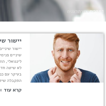
דף הבית
»
אורתודונטיה
יישור שי
יישור שיניים
שיניים פנימי
לינגואלי, הו
לא שיטה חדש
בעיקר עם כני
התקבלה שיטה
קרא עוד »