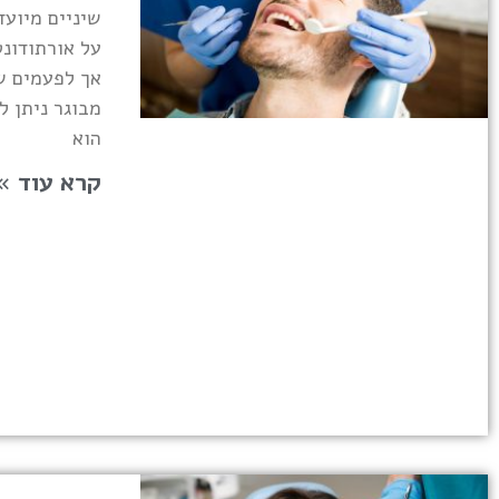
שיניים מיועד
על אורתודונט
אך לפעמים שו
מבוגר ניתן ל
הוא
קרא עוד »