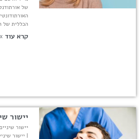
של אורתודנט
האורתודונטי
הכללית של ה
קרא עוד »
יישור שי
יישור שיניים
| יישור שיני