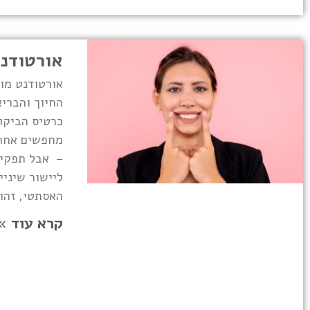
אורטודנ
אורטודנט מו
החיוך והבריא
כרטיס הביקור
מחפשים אחר א
– אבל תפקיד
ליישור שיניי
האסתטי, זהו
קרא עוד »