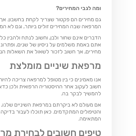
ומה לגבי המחירים?
גם מחירים הם פקטור שצריך לקחת בחשבון. אך 
המרפאה שבה המחירים זולים ביותר, וגם לא המ
הדברים אינם שחור ולבן, וחשוב לנתח ולהבין כל
אתם באמת משלמים על ניסיון של שנים, ופתרונו
מחירים, אך חשוב לזכור לשאול את השאלות הנכ
מרפאת שיניים מומלצת
אנו מאמינים כי בין מטופל למרפאה צריכה להיו
חשוב לעקוב אחר ההיסטוריה הרפואית ולכן כדאי
להמשיך לבקר בה.
אם מעולם לא ביקרתם במרפאת השיניים שלנו, 
והטיפולים המתקדמים. כאן תוכלו לעבור בדיקה וי
המתאימה.
טיפים חשובים לבחירת מרפ