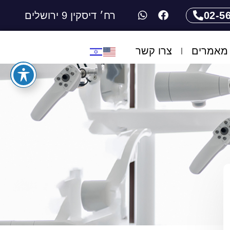
02-5
רח׳ דיסקין 9 ירושלים
מאמרים
צרו קשר