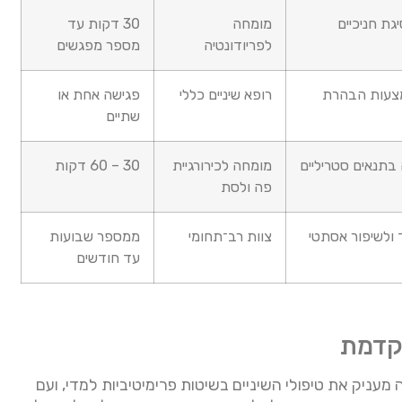
גת חניכיים
מומחה
30 דקות עד
לפריודונטיה
מספר מפגשים
מצעות הבהרת
רופא שיניים כללי
פגישה אחת או
שתיים
בתנאים סטריליים
מומחה לכירורגיית
60 – 30
דקות
פה ולסת
 ולשיפור אסתטי
צוות רב־תחומי
ממספר שבועות
עד חודשים
תקדמת
מעניק את טיפולי השיניים בשיטות פרימיטיביות למדי, ועם