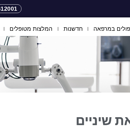
612001
ולים במרפאה
חדשנות
המלצות מטופלים
 שיניים