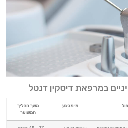
שיניים במרפאת דיסקין דנטל
ול
מי מבצע
משך ההליך
המשוער