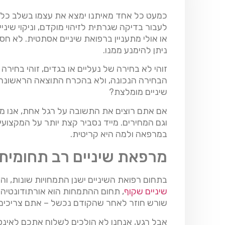
כמעט כל אחד מאיתנו ימצא את עצמו בשלב כלשהו
לעבור בדיקה שגרתית לזיהוי מוקדם, וניקוי שינ
או אולי מתעניין ברפואת שיניים אסתטית. לא חס
ניתן להימנע ממנו.
זוהי לא בחירה של נעליים או בגדים, זוהי בחיר
הבחירה הנכונה, ולא בהכרח התוצאה הראשונה 
שיניים מומלצת?
אם אתם רוצים את התשובה על רגל אחת, אנו מצ
וגם המחירים. מייד נסביר קצת יותר על המקצועיו
במרפאה ולמה היא קריטית.
מרפאת שיניים רב תחומית
בתחום רפואת השיניים ישנן התמחויות שונות, וה
שיניים שקוף
, תחום ההתמחות הוא אורתודונטיה. 
שורש חוזר לאחר שהקודם נכשל – אתם צריכים 
אבל רגע, אנחנו לא הולכים לשלוח אתכם לאי