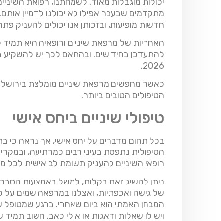
יכולות מוגבלות מאוד. לשמחתנו, רפואת השיניים 
מתקדמים שבעבר אפילו לא יכולנו לדמיין אותם.
חדשות מופיעות, ובזכותן אנו יכולים להעניק פתרונ
האחריות של מרפאת שיניים ורופאיה היא תמיד
להתעדכן בחידושים. ובהתאם לכך יש להשקיע 
2026.
כאשר מחפשים מרפאת שיניים מומלצת בירושלים
הטיפולים הטובים ביותר.
טיפולי שיניים ביחס אישי
בכל תחום מדברים על יחס אישי, אך נראה כי ב
הטיפולית נתפסת בעיני רבים כמרתיעה, ובמקרים
רופאי השיניים להעניק תשומת לב אישית לכל מט
ניתן להשיג זאת בקלות, למשל באמצעות הסברים ב
של גישה ואכפתיות, ואצלנו במרפאה שמים על כ
המבחן האמתי הוא ביום שאחרי. ברגע שמטופל 
ויש לו שאלות ודאגות או אולי כאב. חשוב תמיד ש