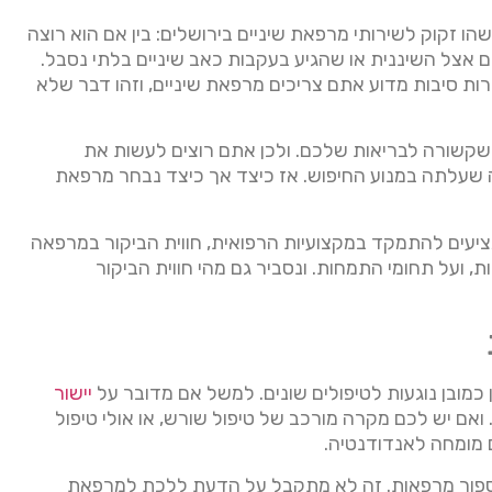
 זקוק לשירותי מרפאת שיניים בירושלים: בין אם הוא רוצה
יים אצל השיננית או שהגיע בעקבות כאב שיניים בלתי נסבל.
רות סיבות מדוע אתם צריכים מרפאת שיניים, וזהו דבר שלא
ה שקשורה לבריאות שלכם. ולכן אתם רוצים לעשות את
שעלתה במנוע החיפוש. אז כיצד אך כיצד נבחר מרפאת
יעים להתמקד במקצועיות הרפואית, חווית הביקור במרפאה
ת, ועל תחומי התמחות. ונסביר גם מהי חווית הביקור
ן כמובן נוגעות לטיפולים שונים. למשל אם מדובר על
יישור
ואם יש לכם מקרה מורכב של טיפול שורש, או אולי טיפול
מומחה לאנדודנטיה.
נספור מרפאות. זה לא מתקבל על הדעת ללכת למרפאת