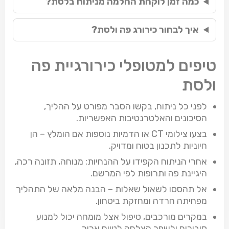
כמה זמן לוקחת החלמה מניתוח בלסת?
איך לבחור כירורג פה ולסת?
טיפים למטופלי כירורגיית פה
ולסת
לפני כל ניתוח, בקשו הסבר מפורט על ההליך,
הסיכונים והאלטרנטיבות האפשריות.
בצעו צילומי CT או הדמיות נוספות אם הומלץ – הן
חיוניות לתכנון בטוח ומדויק.
אחרי הניתוח הקפידו על ההנחיות: מנוחה, תזונה רכה,
היגיינת פה ותרופות לפי המרשם.
אל תהססו לשאול שאלות – הבנה מלאה של התהליך
מפחיתה חרדה ומחזקת ביטחון.
במקרים מורכבים, טיפול אצל מומחה יכול למנוע
סיבוכים ולשפר הצלחה לטווח ארוך.