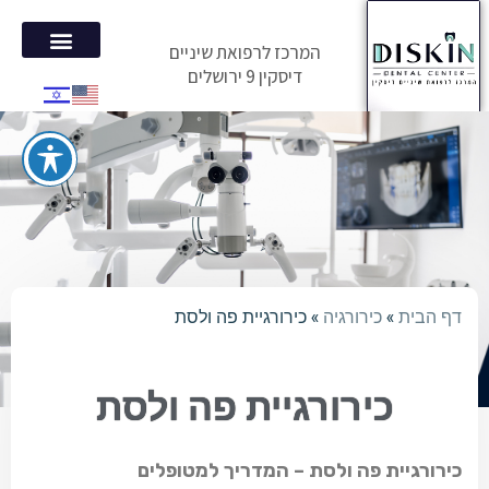
המרכז לרפואת שיניים
דיסקין 9 ירושלים
הטיפולים 
המלצות מ
דף הבית
»
כירורגיה
»
כירורגיית פה ולסת
כירורגיית פה ולסת
כירורגיית פה ולסת – המדריך למטופלים