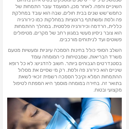
השיניים והפה. לאחר מכן, המועמד עובר התמחות של
כחמש־שש שנים בבית חולים, שבה הוא עובד במחלקת
פה ולסת ומשתתף ברוטציות במחלקות כמו כירורגיה
כללית, הרדמה וכירורגיה פלסטית. במהלך ההתמחות
הוא צובר ניסיון מעשי במגוון רחב של מקרים, מטיפולים
פשוטים ועד לניתוחים מורכבים.
השלב הסופי כולל בחינות הסמכה עיוניות ומעשיות מטעם
משרד הבריאות, שמבטיחות כי המומחה עומד
בסטנדרטים הגבוהים ביותר. חשוב להדגיש: לא כל רופא
שיניים הוא כירורג פה ולסת. רק מי שסיים את מסלול
ההתמחות המלא וקיבל הסמכה רשמית זכאי לשאת
בתואר זה. בחירה במומחה מוסמך היא המפתח לטיפול
מקצועי ובטוח.