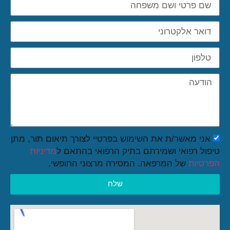
אני מאשר/ת את השימוש בפרטיי לצורך תיאום תור, מתן
טיפול רפואי ושמירתם בתיק הרפואי בהתאם ל
מדיניות
הפרטיות
של המרפאה. המסירה מרצוני החופשי.
שלח