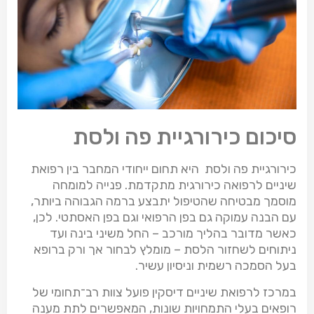
סיכום כירורגיית פה ולסת
כירורגיית פה ולסת היא תחום ייחודי המחבר בין רפואת
שיניים לרפואה כירורגית מתקדמת. פנייה למומחה
מוסמך מבטיחה שהטיפול יתבצע ברמה הגבוהה ביותר,
עם הבנה עמוקה גם בפן הרפואי וגם בפן האסתטי. לכן,
כאשר מדובר בהליך מורכב – החל משיני בינה ועד
ניתוחים לשחזור הלסת – מומלץ לבחור אך ורק ברופא
בעל הסמכה רשמית וניסיון עשיר.
במרכז לרפואת שיניים דיסקין פועל צוות רב־תחומי של
רופאים בעלי התמחויות שונות, המאפשרים לתת מענה