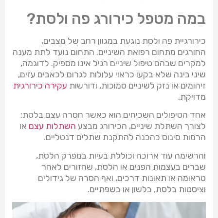
במה מטפל כירורג פה ולסת?
כירורגיית פה ולסת נוגעת במגוון רחב של מצבים,
החורגים מתחום רפואת השיניים. התחום נועד לתת מענה
למקרים שבהם טיפול שיניים רגיל אינו מספיק. לדוגמה,
שיני בינה שלא בקעו כראוי עלולות לגרום לכאבים עזים,
זיהומים או נזק לשיניים סמוכות, ודורשות
עקירה כירורגית
מדויקת.
אחד הטיפולים השכיחים הוא כאשר חסרה עצם בלסת:
לצורך השתלת שיניים, הכירורג מבצע
השתלות עצם
או
הרמות סינוס כהכנה להתקנת שתלים דנטליים.
והרשימה עוד ארוכה וכוללת בעיות במפרק הלסת,
שברים בעצמות הפנים או הלסת, שחזורים לאחר
טראומה או תאונות דרכים, ואף הסרה של גידולים
וציסטות בלסת, בלשון או בשפתיים.