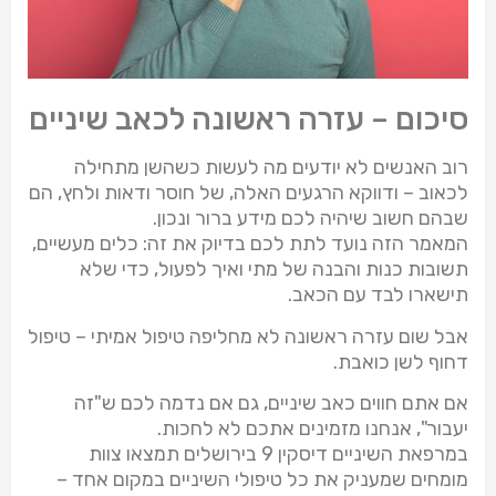
סיכום – עזרה ראשונה לכאב שיניים
רוב האנשים לא יודעים מה לעשות כשהשן מתחילה
לכאוב – ודווקא הרגעים האלה, של חוסר ודאות ולחץ, הם
שבהם חשוב שיהיה לכם מידע ברור ונכון.
המאמר הזה נועד לתת לכם בדיוק את זה: כלים מעשיים,
תשובות כנות והבנה של מתי ואיך לפעול, כדי שלא
תישארו לבד עם הכאב.
אבל שום עזרה ראשונה לא מחליפה טיפול אמיתי – טיפול
דחוף לשן כואבת.
אם אתם חווים כאב שיניים, גם אם נדמה לכם ש"זה
יעבור", אנחנו מזמינים אתכם לא לחכות.
במרפאת השיניים דיסקין 9 בירושלים תמצאו צוות
מומחים שמעניק את כל טיפולי השיניים במקום אחד –