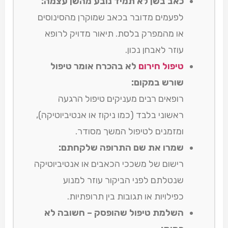
כאב בשן לא תמיד נובע מהשן עצמה:
לפעמים מדובר בכאב שמוקרן מהסינוסים
או מהמפרק בלסת. תיאור מדויק לרופא
עוזר לאבחן נכון.
טיפול חירום
לא בהכרח אומר טיפול
שורש במקום:
רופאים רבים מעניקים טיפול הרגעה
ראשוני בלבד (כמו ניקוז או אנטיביוטיקה),
ומזמנים לטיפול המשך מסודר.
שמרו את שם התרופה שלקחתם:
רישום של משככי הכאבים או אנטיביוטיקה
שנטלתם לפני הביקור עוזר למנוע
כפילויות או תגובות בין תרופתיות.
השלמת טיפול שהופסק – חשובה לא