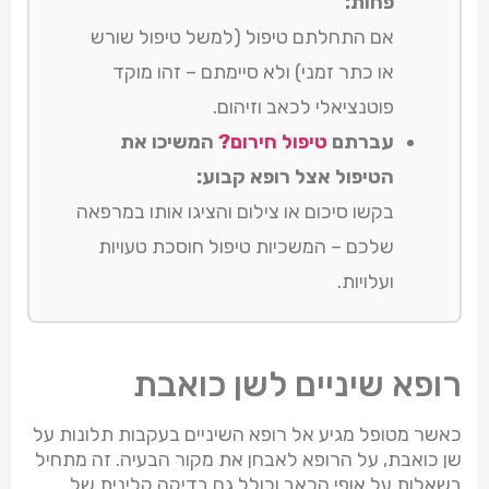
פחות:
אם התחלתם טיפול (למשל טיפול שורש
או כתר זמני) ולא סיימתם – זהו מוקד
פוטנציאלי לכאב וזיהום.
עברתם
טיפול חירום?
המשיכו את
הטיפול אצל רופא קבוע:
בקשו סיכום או צילום והציגו אותו במרפאה
שלכם – המשכיות טיפול חוסכת טעויות
ועלויות.
רופא שיניים לשן כואבת
כאשר מטופל מגיע אל רופא השיניים בעקבות תלונות על
שן כואבת, על הרופא לאבחן את מקור הבעיה. זה מתחיל
בשאלות על אופי הכאב וכולל גם בדיקה קלינית של