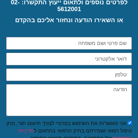
לפרטים נוספים ולתאום ייעוץ התקשרו: 02-
5612001
או השאירו הודעה ונחזור אליכם בהקדם
אני מאשר/ת את השימוש בפרטיי לצורך תיאום תור, מתן
טיפול רפואי ושמירתם בתיק הרפואי בהתאם ל
מדיניות