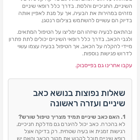
השיניים, החניכיים והלסת. בדרך כלל רופאי שיניים
מזהים במהירות את הבעיה, אך על מנת לאפיין אותה
בדיוק הם עשויים להשתמש בצילום רנטגן.
ובהתאם לבעיה שיזהו הם ימליצו על הטיפול המתאים.
ולגבי הכאב, בדרך כלל רופאי השיניים יכולים לתת פתרון
מיידי להקלה על הכאב, אך הטיפול בבעיה עצמו עשוי
לדרוש פגישות נוספות.
עקבו אחרינו גם בפייסבוק.
שאלות נפוצות בנושא כאב
שיניים ועזרה ראשונה
1. האם כאב שיניים תמיד מצריך טיפול שורש?
לא בהכרח. כאב יכול להיגרם גם מדלקת חניכיים,
רגישות זמנית או בעיה שטחית. רק בדיקה אצל
רופא שיניים תוכל לקבוע את מקור הכאב והאם יש