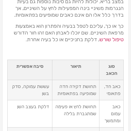
במצב בריא. יכולות להיות גם סיבות נוספות גם בעיות
הנגרמות משיניי בינה המפעילות לחץ על השיניים, אך
בדרך כלל אלו הם אינם כאבים שמופיעים בפתאומיות.
כך או כך, עליכם לטפל בבעיה והפתרון הוא באמצעות
מרפאת השיניים. שם יוכלו לאבחן האם זהו חור הדורש
טיפול שורש
, דלקת בחניכיים או כל בעיה אחרת.
סוג
תיאור
סיבה אפשרית
הכאב
כאב חד,
תחושת דקירה חדה
עששת עמוקה, סדק
פתאומי
שמופיעה בפתאומיות
בשן
כאב
תחושת לחץ או פעימה
דלקת בעצב השן
עמום
שמתגברת בלילה
ומתמשך