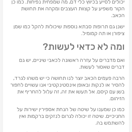
יכולים לסייע בכיווץ כלי דם, מה שמפחית נפיחות. כמו כן
הקור משפיע על קצוות העצבים ומקהה את תחושת
הכאב.
ישנן גם תרופות סבתא נוספות שיכולות להקל כמו שמן
ציפורן או תה קמומיל.
ומה לא כדאי לעשות?
ואם מדברים על עזרה ראשונה לכאבי שיניים, יש גם
דברים שאסור לעשות.
הרבה פעמים הכאב יוצר לנו תחושה כי יש משהו לגרד,
להסיר או לנקות ובאופן אינסטינקטיבי אנו עשויים לחפור
בשן עם קיסם. אל תעשו את זה, זה עלול להחריף את
הזיהום.
כמו כן שמענו על שיטה של הנחת אספירין ישירות על
החניכיים. שיטה זו יכולה לגרום לנזקים ברקמות ואין
להשתמש בה.