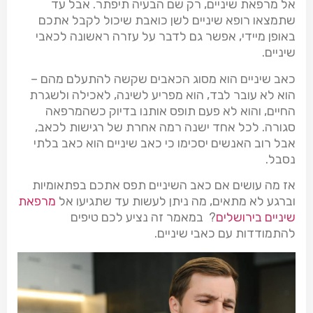
אל מרפאת שיניים, רק שם הבעיה תיפתר. אבל עד
שתמצאו רופא שיניים לשן כואבת שיכול לקבל אתכם
באופן מיידי, אפשר גם לדבר על עזרה ראשונה לכאבי
שיניים.
כאב שיניים הוא מסוג הכאבים שקשה להתעלם מהם –
הוא לא עובר לבד, הוא מפריע לשינה, לאכילה ולשגרת
החיים, והוא לא פעם תופס אותנו בדיוק כשהמרפאה
סגורה. לכל אחד ישנה רמה אחרת של רגישות לכאב,
אבל רוב האנשים יסכימו כי כאב שיניים הוא כאב בלתי
נסבל.
אז מה עושים אם כאב השיניים תפס אתכם בפתאומיות
וברגע לא מתאים, מה ניתן לעשות עד שתגיעו אל
מרפאת
שיניים בירושלים
? במאמר זה נציע לכם טיפים
להתמודדות עם כאבי שיניים.