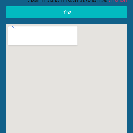
הפרטיות
של המרפאה. המסירה מרצוני החופשי.
שלח