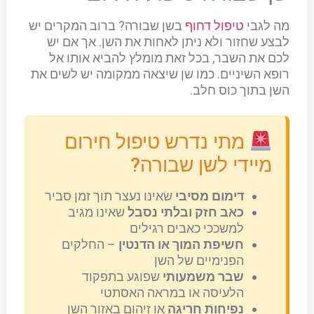
מה לגבי
טיפול דחוף
בשן שבורה? ברוב המקרים יש
לבצע שחזור ולא ניתן לאחות את השן. אך אם יש
לכם את השבר, בכל זאת מומלץ להביא אותו אל
רופא השיניים. כמו שן שיצאה ממקומה יש לשים את
השן בתוך כוס חלב.
מתי נדרש טיפול חירום
מיידי לשן שבורה?
דימום מסיבי
שאינו נעצר תוך זמן סביר
כאב חזק ובלתי נסבל
שאינו מגיב
למשככי כאבים רגילים
חשיפת המוך או הדנטין
– החלקים
הפנימיים של השן
שבר משמעותי
שפוגע בתפקוד
הלעיסה או במראה האסתטי
נפיחות חריגה
או זיהום באזור השן