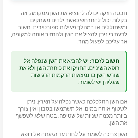
חבטה חזקה יכולה להוציא את השן ממקומה, וזה
בקלות יכול להתרחש כאשר ילדים משחקים
ומשתוללים או במהלך פעילות ספורטיבית. חשוב
לדעת כי ניתן להציל את השן ולהחזיר אותה למקומה,
אך עליכם לפעול מהר.
חשוב לזכור:
יש להביא את השן שנפלה אל
רופא השיניים. החזיקו את כותרת השן ולא את
שורש השן בו נמצאות הרקמות הרגישות
שעליהן יש לשמור.
אם השן התלכלכה כאשר נפלה על הארץ, ניתן
לשטוף אותה במים. אל תשתמשו בסבון ואין צורך
ביותר מכמה שניות של שטיפה. בטח שלא לשפשף
את השן.
השן צריכה לשמור על לחות עד הגעתה אל רופא