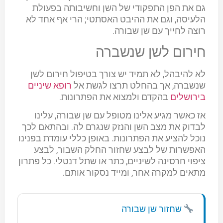
גם את הפן התפקודי של השן וחשיבותה בפעולת
הלעיסה, וגם את ההיבט האסתטי; הרי אף אחד לא
רוצה לחייך עם שן שבורה.
חירום לשן שנשברה
לא להיבהל, לא תמיד יש צורך בטיפול חירום לשן
שנשברה, אך בהחלט תרצו לגשת אל
רופא שיניים
בירושלים
בהקדם ולמצוא את הפתרונות.
אז כאשר מגיע אלינו מטופל עם שן שבורה, עלינו
לבדוק את מצב השן והנזק שנגרם לה. ובהתאם לכך
נוכל להציע את הפתרונות. באופן כללי עומדת בפנינו
האפשרות של לבצע שחזור החלק השבור, לבצע
ציפוי חרסינה לשיניים, כתר או שתל דנטלי. כל פתרון
מתאים למקרה אחר, ומייד נסקור אותם.
שחזור שן שבורה