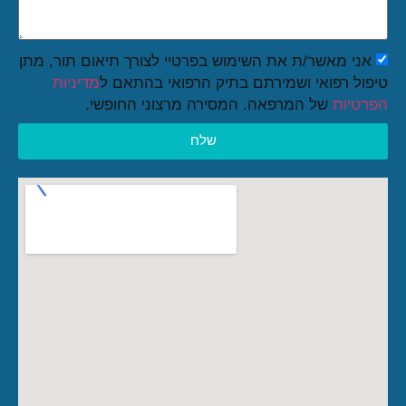
אני מאשר/ת את השימוש בפרטיי לצורך תיאום תור, מתן
טיפול רפואי ושמירתם בתיק הרפואי בהתאם ל
מדיניות
הפרטיות
של המרפאה. המסירה מרצוני החופשי.
שלח