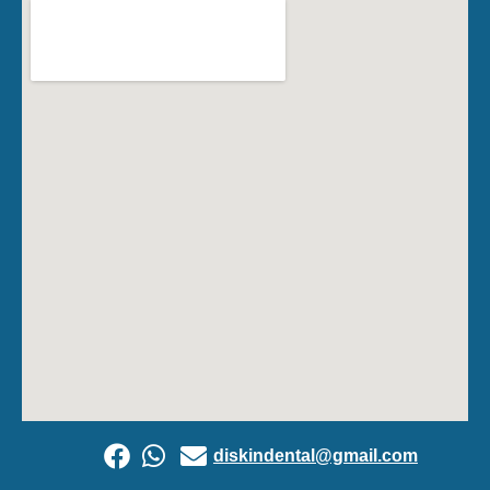
diskindental@gmail.com