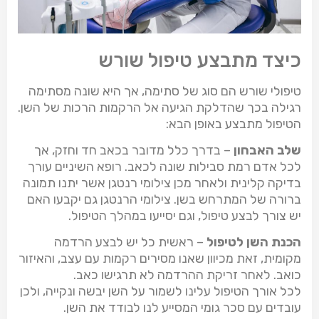
כיצד מתבצע טיפול שורש
טיפולי שורש הם סוג של סתימה, אך היא שונה מסתימה
רגילה בכך שהדלקת הגיעה אל הרקמות הרכות של השן.
הטיפול מתבצע באופן הבא:
שלב האבחון
– בדרך כלל מדובר בכאב חד וחזק, אך
לכל אדם רמת סבילות שונה לכאב. רופא השיניים עורך
בדיקה קלינית ולאחר מכן צילומי רנטגן אשר יתנו תמונה
ברורה של המתרחש בשן. צילומי הרנטגן גם יקבעו האם
יש צורך לבצע טיפול, וגם יסייעו במהלך הטיפול.
הכנת השן לטיפול
– ראשית כל יש לבצע הרדמה
מקומית, זאת מכיוון שאנו מסירים רקמות עם עצב, והאיזור
כואב. לאחר זריקת ההרדמה לא תרגישו כאב.
לכל אורך הטיפול עלינו לשמור על השן יבשה ונקייה, ולכן
עובדים עם סכר גומי המסייע לנו לבודד את השן.