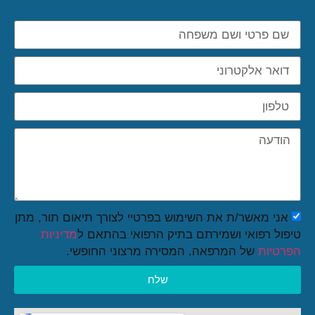
אני מאשר/ת את השימוש בפרטיי לצורך תיאום תור, מתן
טיפול רפואי ושמירתם בתיק הרפואי בהתאם ל
מדיניות
הפרטיות
של המרפאה. המסירה מרצוני החופשי.
שלח