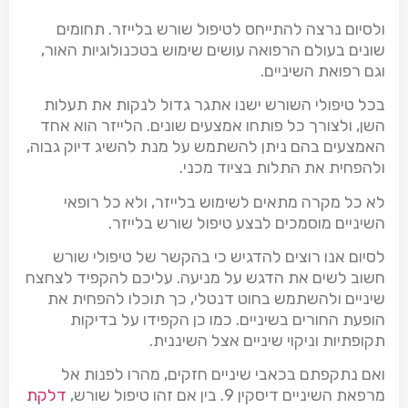
ולסיום נרצה להתייחס לטיפול שורש בלייזר. תחומים
שונים בעולם הרפואה עושים שימוש בטכנולוגיות האור,
וגם רפואת השיניים.
בכל טיפולי השורש ישנו אתגר גדול לנקות את תעלות
השן, ולצורך כל פותחו אמצעים שונים. הלייזר הוא אחד
האמצעים בהם ניתן להשתמש על מנת להשיג דיוק גבוה,
ולהפחית את התלות בציוד מכני.
לא כל מקרה מתאים לשימוש בלייזר, ולא כל רופאי
השיניים מוסמכים לבצע טיפול שורש בלייזר.
לסיום אנו רוצים להדגיש כי בהקשר של טיפולי שורש
חשוב לשים את הדגש על מניעה. עליכם להקפיד לצחצח
שיניים ולהשתמש בחוט דנטלי, כך תוכלו להפחית את
הופעת החורים בשיניים. כמו כן הקפידו על בדיקות
תקופתיות וניקוי שיניים אצל השיננית.
ואם נתקפתם בכאבי שיניים חזקים, מהרו לפנות אל
מרפאת השיניים דיסקין 9. בין אם זהו טיפול שורש,
דלקת