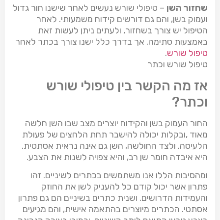
שחזור השן
– טיפולי שורש נעשים לאחר שישנו חור גדול
ועמוק בשן, והם גם דורשים קידוח משמעותי. לאחר
הטיפול יש צורך בשחזור, ולעתים ניתן לעשות זאת
באמצעות סתימה. אך בדרך כלל ישנו צורך בכתר לאחר
טיפול שורש
.
טיפול שורש וכתר
אז מה הקשר בין טיפולי שורש
וכתר?
החור העמוק בשן והקידוח יוצרים מצב שבו השן חלשה
מאוד ,ובקלות יכולה להישבר תחת הלחצים של פעולת
הלעיסה. ולצד החולשה, השן גם אינה נראית אסתטית.
היא איבדה חומר שן רב, והיא צפויה לשנות את הצבע.
ומהסיבות הללו אנו משתמשים בכתרים לשיניים. זהו
פתרון אשר יכול קודם כל להעניק לשן את החוזק
והעמידות הדרושים. ושנית כתרים בשיניים הם גם פתרון
אסתטי. הכתרים מיוצרים בהתאמה אישית, והם מגיעים