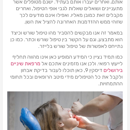
אותם, ואחרים יעברו אותם בעתיד. ישנם מטופלים אשר
מתעניינים ושואלים שאלות לגבי אופי הטיפול, ואחרים
מקבלים זאת כמובן מאליו. ואפילו אינם מודעים לכך
שזוהי ממש ההזדמנות האחרונה להציל את השן.
במאמר זה אנו מבקשים להסביר מהו טיפול שורש וכיצד
הוא מתבצע, וגם על הקשר בין טיפול שורש וכתר. כמו כן
נתייחס לאפשרות של טיפול שורש בלייזר.
כמו תמיד נציין כי המידע המופיע כאן אינו מהווה תחליף
לייעוץ רפואי. ולכן אנו מזמינים אתכם אל
מרפאת שיניים
בירושלים
דיסקין 9, כאן תוכלו לעבור בדיקת אבחון
ולקבל את כל הטיפולים מידי מיטב הרופאים ובכל תחומי
ההתמחויות.