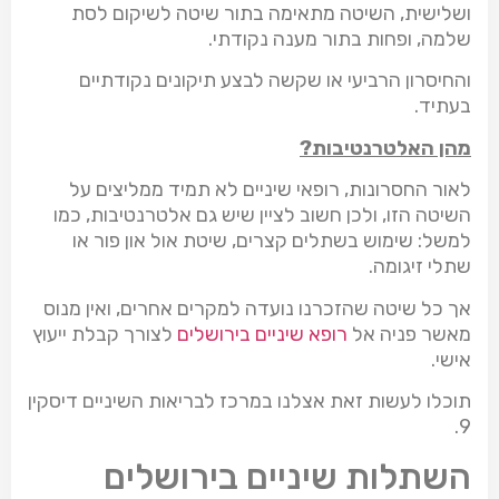
ושלישית, השיטה מתאימה בתור שיטה לשיקום לסת
שלמה, ופחות בתור מענה נקודתי.
והחיסרון הרביעי או שקשה לבצע תיקונים נקודתיים
בעתיד.
מהן האלטרנטיבות?
לאור החסרונות, רופאי שיניים לא תמיד ממליצים על
השיטה הזו, ולכן חשוב לציין שיש גם אלטרנטיבות, כמו
למשל: שימוש בשתלים קצרים, שיטת אול און פור או
שתלי זיגומה.
אך כל שיטה שהזכרנו נועדה למקרים אחרים, ואין מנוס
מאשר פניה אל
רופא שיניים בירושלים
לצורך קבלת ייעוץ
אישי.
תוכלו לעשות זאת אצלנו במרכז לבריאות השיניים דיסקין
9.
השתלות שיניים בירושלים