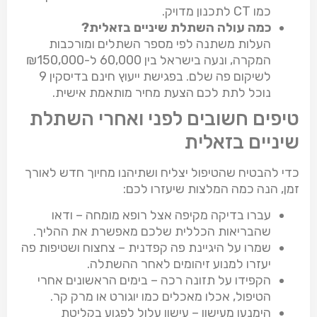
כמו CT לתכנון מדויק.
כמה עולה השתלת שיניים בזאלית?
העלות משתנה לפי מספר השתלים ומורכבות
המקרה, ונעה בישראל בין 60,000 ל-₪150,000
לשיקום פה שלם. בפגישת ייעוץ חינם בדיסקין 9
נוכל לתת לכם הצעת מחיר מותאמת אישית.
טיפים חשובים לפני ואחרי השתלת
שיניים בזאלית
כדי להבטיח שהטיפול יצליח ושתיהנו מחיוך חדש לאורך
זמן, הנה כמה המלצות שיעזרו לכם:
עברו בדיקה מקיפה אצל רופא מומחה – ודאו
שהבריאות הכללית שלכם מאפשרת את ההליך.
שמרו על היגיינת פה קפדנית – צחצוח ושטיפות פה
יעזרו למנוע זיהומים לאחר ההשתלה.
הקפידו על תזונה רכה – בימים הראשונים אחרי
הטיפול, אכלו מאכלים כמו יוגורט או מרק קר.
הימנעו מעישון – עישון עלול לפגוע בקליטת