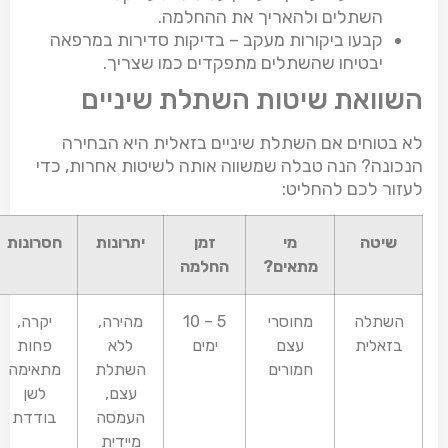
השתלים ולהאריך את ההחלמה.
קבעו ביקורות מעקב – בדיקות סדירות במרפאה
יבטיחו שהשתלים מתפקדים כמו שצריך.
השוואת שיטות השתלת שיניים
לא בטוחים אם השתלת שיניים בזאלית היא הבחירה
הנכונה? הנה טבלה שמשווה אותה לשיטות אחרות, כדי
לעזור לכם להחליט:
שיטה
מי
זמן
יתרונות
חסרונות
מתאים?
החלמה
השתלה
מחוסרי
10 – 5
מהירה,
יקרה,
בזאלית
עצם
ימים
ללא
פחות
חמורים
השתלת
מתאימה
עצם,
לשן
העמסה
בודדת
מיידית