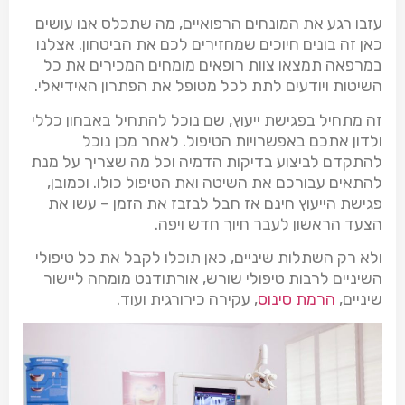
עזבו רגע את המונחים הרפואיים, מה שתכלס אנו עושים
כאן זה בונים חיוכים שמחזירים לכם את הביטחון. אצלנו
במרפאה תמצאו צוות רופאים מומחים המכירים את כל
השיטות ויודעים לתת לכל מטופל את הפתרון האידיאלי.
זה מתחיל בפגישת ייעוץ, שם נוכל להתחיל באבחון כללי
ולדון אתכם באפשרויות הטיפול. לאחר מכן נוכל
להתקדם לביצוע בדיקות הדמיה וכל מה שצריך על מנת
להתאים עבורכם את השיטה ואת הטיפול כולו. וכמובן,
פגישת הייעוץ חינם אז חבל לבזבז את הזמן – עשו את
הצעד הראשון לעבר חיוך חדש ויפה.
ולא רק השתלות שיניים, כאן תוכלו לקבל את כל טיפולי
השיניים לרבות טיפולי שורש, אורתודנט מומחה ליישור
שיניים,
הרמת סינוס
, עקירה כירורגית ועוד.