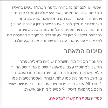
עכשיו יש לכם תמונה ברורה על מהי השתלת שיניים בזאלית,
היתרונות שלה, החסרונות, ואיך היא יכולה לעזור לכם להחזיר
את החיוך והביטחון. למדתם מתי השיטה מתאימה, מהן
האלטרנטיבות, ואיך לבחור את הטיפול הנכון עבורכם. המידע
הזה נותן לכם את הכלים לקבל החלטה מושכלת, ואנחנו
במרפאת דיסקין 9 כאן כדי לעזור לכם להפוך את ההחלטה הזו
למציאות – עם פגישת ייעוץ חינם שתתחיל את המסע שלכם!
סיכום המאמר
המאמר הסביר מהי השתלת שיניים בזאלית, פתרון
חדשני למחוסרי עצם שמאפשר שיקום מהיר של החיוך
ללא השתלת עצם, תוך פירוט היתרונות כמו העמסה
מיידית, החסרונות כמו עלות גבוהה, ואלטרנטיבות כמו
All-on-4 או שתלים זיגומטיים, עם הזמנה לפגישת ייעוץ
חינם במרפאת דיסקין 9 לטיפול מותאם אישית.
למידע נוסף התקשרו למרפאה.