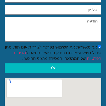
אני מאשר/ת את השימוש בפרטיי לצורך תיאום תור, מתן
טיפול רפואי ושמירתם בתיק הרפואי בהתאם ל
מדיניות
הפרטיות
של המרפאה. המסירה מרצוני החופשי.
שלח