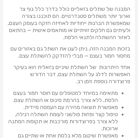
המבנה של שתלים בזאליים כולל בדרך כלל גוף צר
וארוך יותר משתלים סטנדרטיים. הם תוכננו בצורה
שמאפשרת הברגות ייחודיות לאחיזה חזקה בעומק העצם,
ולעיתים גם חלקים זוויתיים או מותאמים אישית — בהתאם
לאזור ההשתלה ולתנאי הלסת.
בזכות המבנה הזה, ניתן לעגן את השתל גם באזורים עם
מחסור חמור בעצם — מבלי להזדקק להשתלת עצם.
אחד היתרונות של השתלת שיניים בזאלית הוא בעיקר
האפשרות לדלג על השתלת עצם, דבר הדורש
פרוצדורה נוספת וזמן רב.
מתאימה במיוחד למטופלים עם חוסר חמור בעצם
הלסת, ללא צורך בהרמת סינוס או השתלת עצם.
מאפשרת תוצאה מהירה עם העמסה מיידית.
טיפול קצר ופחות פולשני לעומת השתלה רגילה,
ללא צורך בפרוצדורות מורכבות או תקופות המתנה
ארוכות.
מאפשרת שיקום מלא בלסת אחת או שתיים גם