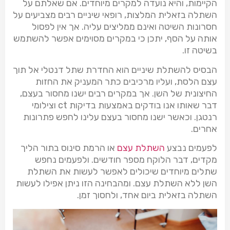
הקיימות, והיא נועדה למקרים מיוחדים. אם שאלתם על
השתלה בזאלית המלצות, רופאי שיניים רבים מצביעים על
חסרונות השיטה ואינם ממליצים עליה. אך אין לפסול
אותה על הסף, יתכן כי במקרים מסוימים אפשר להשתמש
בשיטה זו.
הבסיס להשתלת שיניים הוא החדרת שתל דנטלי אל תוך
עצם הלסת, ועליו מרכיבים כתר המעניק את החזות
החיצונית של השן. אך במקרים רבים ישנו מחסור בעצם,
דבר שאותו אנו בודקים באמצעות בדיקות ct וצילומי
רנטגן. וכאשר ישנו מחסור בעצם עלינו לחפש פתרונות
אחרים.
לפעמים נבצע
השתלת עצם
או הרמת סינוס בתור הליך
מקדים, דבר הלוקח מספר חודשים. ולפעמים נחפש
שתלים מיוחדים שיכולים לאפשר לעשות את השתלת
השן ללא השתלת עצם. ומהבחינה הזו ניתן אפילו לעשות
השתלה בזאלית ביום אחד, ולחסוך זמן.