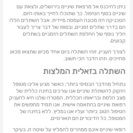
ניתן להיכנס אל מרפאת שיניים בירושלים, ולצאת עם
שיניים בסוף הטיפול. כך שתוכלו לחייך באותו היום.
הטכניקה הזו מכונה העמסה מיידית. אבל השתלים הללו
הם בדרך שתלים זמניים, ובסופו של דבר צריך לעבור
הליך נוסף של החלפת השתלים הזמניים בשתלים
קבועים.
לצורך העניין, זוהי השתלה ביום אחד מכיוון שתצאו מכאן
מחייכים. וזהו הדבר הכי חשוב.
השתלה בזאלית המלצות
נתחיל מהדבר הבסיסי ביותר; כאשר מגיע אלינו מטופל
הזקוק להשתלת שיניים אנו עורכים בחינה כללית של
מצב הלסת ובריאותו הכללית. המטרה שלנו היא להעניק
רפואת שיניים בהתאמה אישית. אנו תמיד מחפשים את
הטיפול הטוב ביותר ועליו אנו נמליץ. ללא בחינה של
המטופל, כל הדיבורים הם תאורטיים.
רופאי שיניים אינם ממהרים להמליץ על שיטה זו, בעיקר