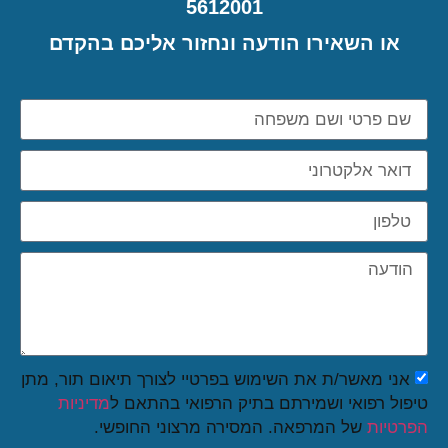
5612001
או השאירו הודעה ונחזור אליכם בהקדם
אני מאשר/ת את השימוש בפרטיי לצורך תיאום תור, מתן
טיפול רפואי ושמירתם בתיק הרפואי בהתאם ל
מדיניות
הפרטיות
של המרפאה. המסירה מרצוני החופשי.