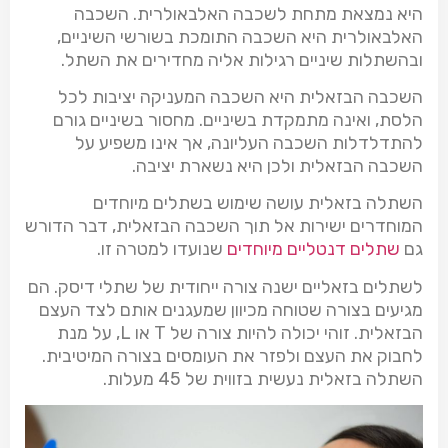
היא נמצאת מתחת לשכבה האלבאולרית. השכבה
האלבאולרית היא השכבה התומכת בשורשי השיניים,
ובהשתלות שיניים רגילות אליה מחדירים את השתל.
השכבה הבזאלית היא השכבה המעניקה יציבות לכל
הלסת, ואינה מתמקדת בשיניים. מחסור בשיניים גורם
להתדלדלות השכבה העליונה, אך אינו משפיע על
השכבה הבזאלית ולכן היא נשארת יציבה.
השתלה בזאלית עושה שימוש בשתלים מיוחדים
המוחדרים ישירות אל תוך השכבה הבזאלית, דבר הדורש
גם
שתלים דנטליים מיוחדים
שנועדו למטרה זו.
לשתלים בזאליים ישנה צורה ייחודית של שתלי דיסק. הם
מגיעים בצורה שטוחה מכיוון שמעגנים אותם לצד העצם
הבזאלית. זוהי יכולה להיות צורה של T או L, על מנת
לחבוק את העצם ולפזר את העומסים בצורה המיטיבית.
השתלה בזאלית נעשית בזווית של 45 מעלות.