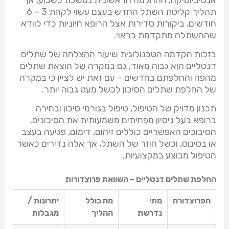
תהליך קליטת השתל החדש בעצם עשוי לקחת
6 – 3
חודשים. ביקורות סדירות אצל הרופא חיוניות כדי לוודא
שההשתלה מתקדמת כראוי.
בזכות הקדמה הטכנולוגית שיעור ההצלחה של שתלים
דנטליים הוא גבוה מאוד, גם במקרה של הוצאת שתלים
מהפה והחלפתם בחדשים – עם זאת יש לציין כי במקרה
של החלפת שתלים הסיכון לכשל מעט גבוה יותר.
תכנון מדויק של הטיפול, טיפול בגורמי סיכון ובחירה
ברופא בעל ניסיון מפחיתים משמעותית את הסיכונים.
הסיבוכים האפשריים כוללים זיהום, דימום, פגיעה בעצב
או בסינוס, וכשל חוזר של השתל, אך אלה נדירים כאשר
הטיפול מבוצע במקצועיות.
החלפת שתלים דנטליים – השוואת פרוצדורות
הפרוצדורה
מתי
מה כולל
יתרונות /
נדרשת
ההליך
מגבלות