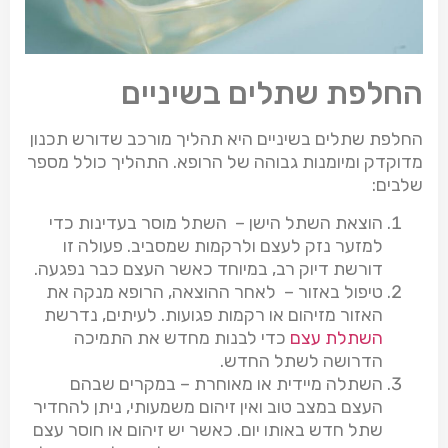
החלפת שתלים בשיניים
החלפת שתלים בשיניים היא תהליך מורכב שדורש תכנון
מדוקדק ומיומנות גבוהה של הרופא. התהליך כולל מספר
שלבים:
הוצאת השתל הישן – השתל מוסר בעדינות כדי
למזער נזק לעצם ולרקמות שמסביב. פעולה זו
דורשת דיוק רב, במיוחד כאשר העצם כבר נפגעה.
טיפול באזור – לאחר ההוצאה, הרופא מנקה את
האזור מזיהום או רקמות פגועות. לעיתים, נדרשת
השתלת עצם
כדי לבנות מחדש את התמיכה
הדרושה לשתל החדש.
השתלה מיידית או מאוחרת – במקרים שבהם
העצם במצב טוב ואין זיהום משמעותי, ניתן להחדיר
שתל חדש באותו יום. כאשר יש זיהום או חוסר עצם