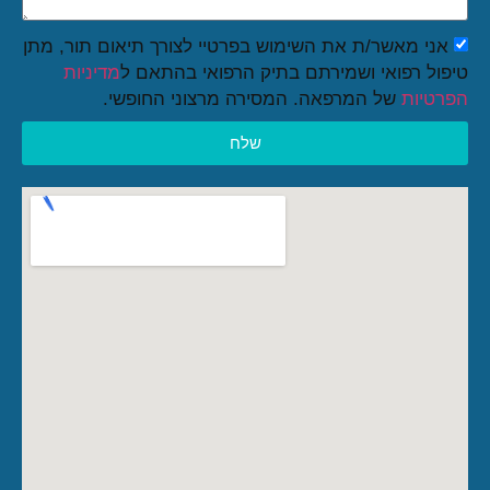
אני מאשר/ת את השימוש בפרטיי לצורך תיאום תור, מתן
טיפול רפואי ושמירתם בתיק הרפואי בהתאם ל
מדיניות
הפרטיות
של המרפאה. המסירה מרצוני החופשי.
שלח