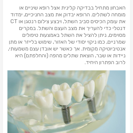
האבחון מתחיל בבדיקה קלינית אצל רופא שיניים או
מומחה לשתלים. הרופא יבדוק את מצב החניכיים, ימדוד
את עומק הכיסים סביב השתל, ויבצע צילום רנטגן או CT
דנטלי כדי להעריך את מצב העצם והשתל. במקרים
מסוימים, ניתן להציל את השתל באמצעות טיפולים
שמרניים, כמו ניקוי יסודי של האזור, שימוש בלייזר או מתן
אנטיביוטיקה מקומית. אך כאשר יש אובדן עצם משמעותי,
ניידות או שבר, הוצאת שתלים מהפה (והחלפתם) היא
לרוב הפתרון היחיד.