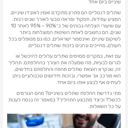
שיניים ביום אחד
שתלים דנטליים הם פתרון מתקדם ואמין לאובדן שיניים,
המציע עמידות, תפקוד ומראה טבעי לאורך שנים רבות.
עם שיעורי הצלחה גבוהים של כ־
95% – 90%
לאחר 10
שנים, הם נחשבים לאחת השיטות המוצלחות ביותר
לשיקום שיניים. ואינספור ישראלים, כמו גם מטופלים בכל
העולם, מחייכים ונהנים בזכות שתלים דנטליים.
עם זאת, במקרים מסוימים שתלים עלולים להיכשל או
לגרום לבעיות, מה שמעלה את הצורך בהחלפתם. תהליך
זה, שנקרא הוצאת שתלים מהפה והחלפתם בחדשים,
הוא מורכב אך אפשרי, ובזכות חידושים טכנולוגיים ניתן
לעיתים אף לבצע אותו ביום אחד.
מתי נדרשת החלפת שתלים בשיניים? מהם הגורמים
לכשל? וכיצד מתבצע התהליך? במאמר זה ננסה לענות
על כל השאלות.